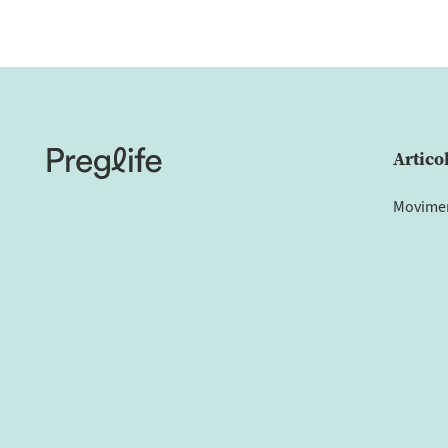
Artico
Moviment