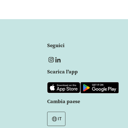
Seguici
Scarica l'app
Cambia paese
IT