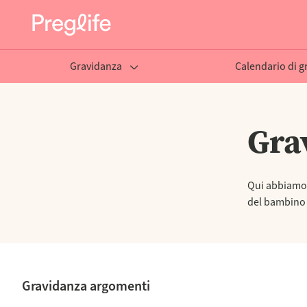
Gravidanza
Calendario di g
Gra
Qui abbiamo 
del bambino e
Gravidanza argomenti