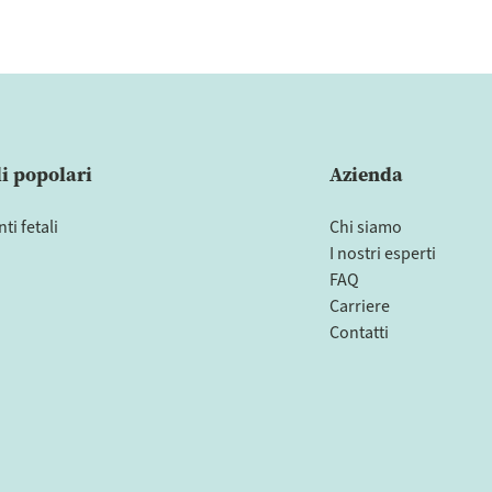
li popolari
Azienda
i fetali
Chi siamo
I nostri esperti
FAQ
Carriere
Contatti