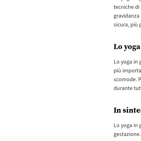
tecniche di
gravidanza 
sicura, più 
Lo yoga
Lo yoga in 
più importa
scomode. Pe
durante tut
In sinte
Lo yoga in 
gestazione. 