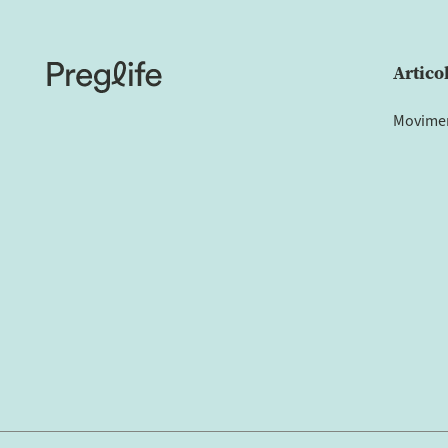
Artico
Moviment