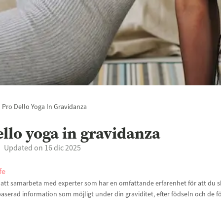
Pro Dello Yoga In Gravidanza
ello yoga in gravidanza
Updated on 16 dic 2025
fe
t att samarbeta med experter som har en omfattande erfarenhet för att du sk
aserad information som möjligt under din graviditet, efter födseln och de f