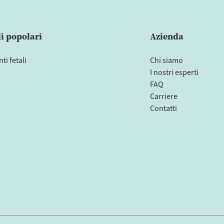
li popolari
Azienda
i fetali
Chi siamo
I nostri esperti
FAQ
Carriere
Contatti