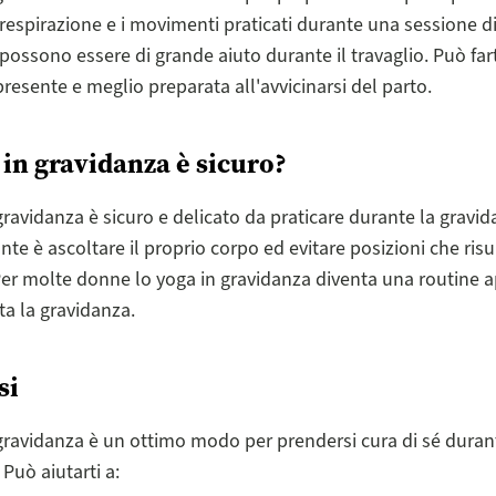
 respirazione e i movimenti praticati durante una sessione di
possono essere di grande aiuto durante il travaglio. Può fart
presente e meglio preparata all'avvicinarsi del parto.
 in gravidanza è sicuro?
gravidanza è sicuro e delicato da praticare durante la gravid
nte è ascoltare il proprio corpo ed evitare posizioni che ris
r molte donne lo yoga in gravidanza diventa una routine 
ta la gravidanza.
si
gravidanza è un ottimo modo per prendersi cura di sé duran
Può aiutarti a: