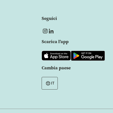
Seguici
Scarica l'app
Cambia paese
IT