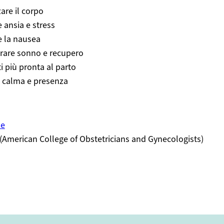
zare il corpo
e ansia e stress
e la nausea
orare sonno e recupero
ti più pronta al parto
e calma e presenza
se
American College of Obstetricians and Gynecologists)