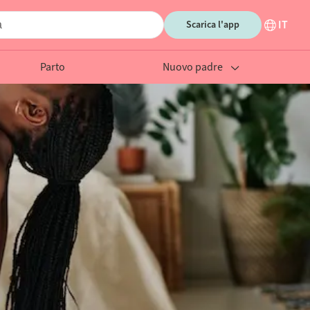
IT
Scarica l'app
Parto
Nuovo padre