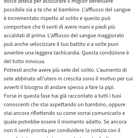
dolce attesa per assicurare il miglior benessere
possibile sia a te che al bambino. L'afflusso del sangue
è incrementato rispetto al solito e questo può
comportare che ti senti di avere mani e piedi più
accaldati di prima. L’afflusso del sangue maggiorato
può anche velocizzare il tuo battito e a volte puoi
avvertire una leggera tachicardia. Questa condizione è
del tutto innocua.
Potresti anche avere più sete del solito. L’aumento di
sete abbinato all’utero in crescita sono il motivo per cui
avverti il bisogno di andare spesso a fare la pipì.
Forse in questa fase hai già raccontato a tutti i tuoi
conoscenti che stai aspettando un bambino, oppure
stai ancora riflettendo su come vorrai comunicarlo e
quale potrebbe essere il momento adatto. Se ancora
non ti senti pronta per condividere la notizia con il