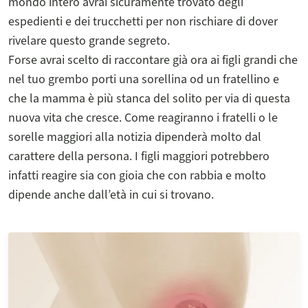
mondo intero avrai sicuramente trovato degli
espedienti e dei trucchetti per non rischiare di dover
rivelare questo grande segreto.
Forse avrai scelto di raccontare già ora ai figli grandi che
nel tuo grembo porti una sorellina od un fratellino e
che la mamma è più stanca del solito per via di questa
nuova vita che cresce. Come reagiranno i fratelli o le
sorelle maggiori alla notizia dipenderà molto dal
carattere della persona. I figli maggiori potrebbero
infatti reagire sia con gioia che con rabbia e molto
dipende anche dall’età in cui si trovano.