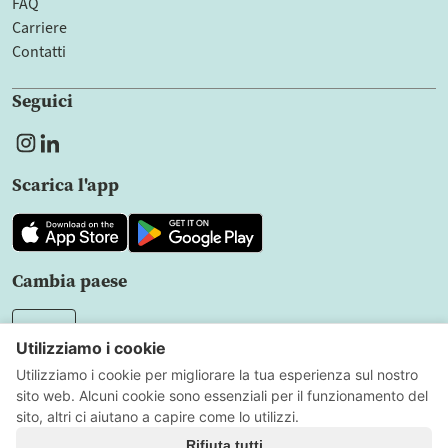
FAQ
Carriere
Contatti
Seguici
Scarica l'app
Cambia paese
IT
Informativa sulla privacy
Condizioni d'uso
Impostazioni