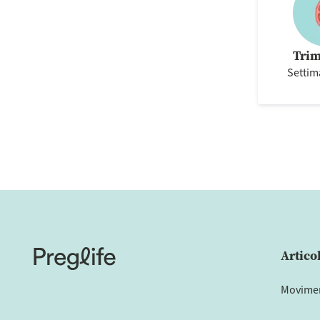
Trim
Settim
Artico
Moviment