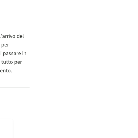
'arrivo del
 per
i passare in
 tutto per
mento.