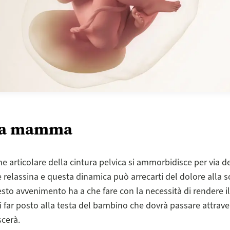
a mamma
ine articolare della cintura pelvica si ammorbidisce per via d
 relassina e questa dinamica può arrecarti del dolore alla s
sto avvenimento ha a che fare con la necessità di rendere il
di far posto alla testa del bambino che dovrà passare attrave
cerà.