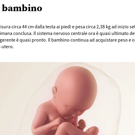
l bambino
sura circa 44 cm dalla testa ai piedi e pesa circa 2,38 kg ad inizio se
timana conclusa. Il sistema nervoso centrale ora è quasi ultimato de
igerente è quasi pronto. Il bambino continua ad acquistare peso e 
o utero.