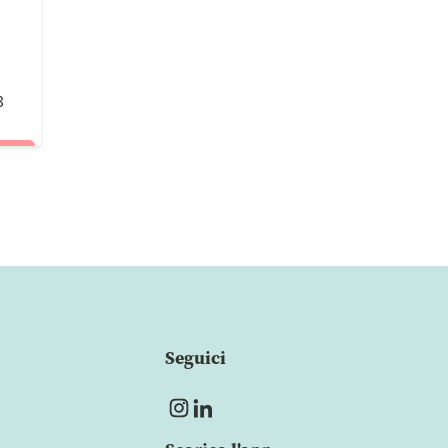
3
Seguici