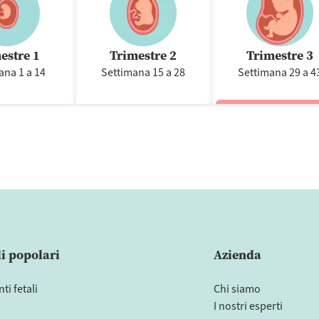
estre 1
Trimestre 2
Trimestre 3
ana 1 a 14
Settimana 15 a 28
Settimana 29 a 4
li popolari
Azienda
i fetali
Chi siamo
I nostri esperti