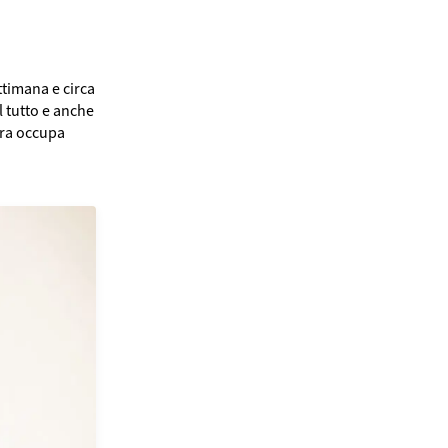
ttimana e circa
l tutto e anche
ora occupa