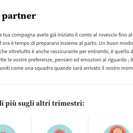
l partner
a tua compagna avete già iniziato il conto al rovescio fino all
 ora è tempo di prepararvi insieme al parto. Un buon modo
 che oltretutto è anche rassicurante per entrambi, è quello d
te le vostre preferenze, pensieri ed emozioni al riguardo ; il
 uniti come una squadra quando sarà arrivato il vostro mo
i più sugli altri trimestri: