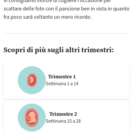
Vi consigliamo inoltre di cogliere l’occasione per
scattare delle foto con il pancione ben in vista in quanto
fra poco sarà soltanto un mero ricordo.
Scopri di più sugli altri trimestri:
Trimestre 1
Settimana 1 a 14
Trimestre 2
Settimana 15 a 28