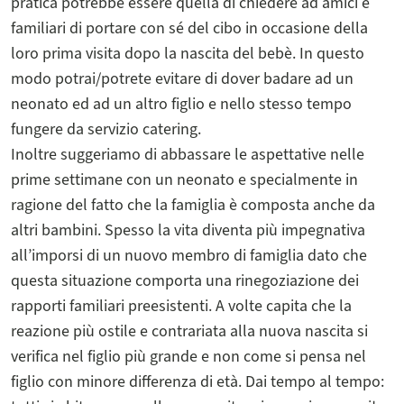
pratica potrebbe essere quella di chiedere ad amici e
familiari di portare con sé del cibo in occasione della
loro prima visita dopo la nascita del bebè. In questo
modo potrai/potrete evitare di dover badare ad un
neonato ed ad un altro figlio e nello stesso tempo
fungere da servizio catering.
Inoltre suggeriamo di abbassare le aspettative nelle
prime settimane con un neonato e specialmente in
ragione del fatto che la famiglia è composta anche da
altri bambini. Spesso la vita diventa più impegnativa
all’imporsi di un nuovo membro di famiglia dato che
questa situazione comporta una rinegoziazione dei
rapporti familiari preesistenti. A volte capita che la
reazione più ostile e contrariata alla nuova nascita si
verifica nel figlio più grande e non come si pensa nel
figlio con minore differenza di età. Dai tempo al tempo: