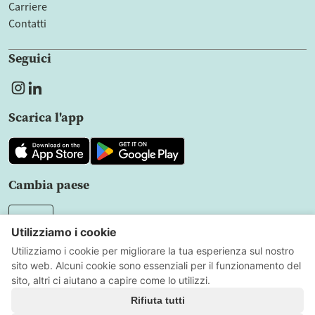
Carriere
Contatti
Seguici
Scarica l'app
Cambia paese
IT
Informativa sulla privacy
Condizioni d'uso
Impostazioni
dei cookie