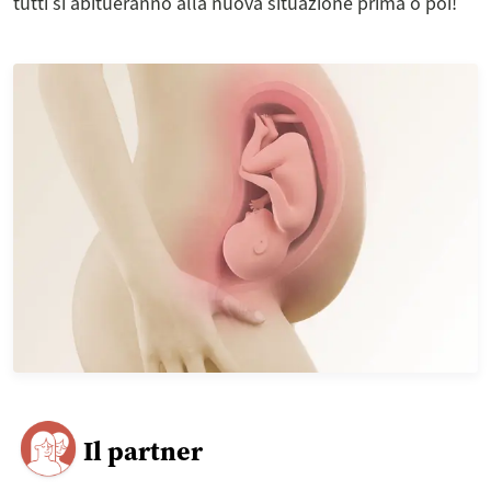
tutti si abitueranno alla nuova situazione prima o poi!
Il partner