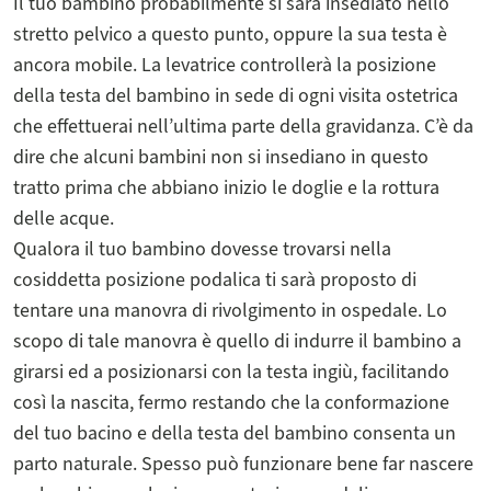
Il tuo bambino probabilmente si sarà insediato nello
stretto pelvico a questo punto, oppure la sua testa è
ancora mobile. La levatrice controllerà la posizione
della testa del bambino in sede di ogni visita ostetrica
che effettuerai nell’ultima parte della gravidanza. C’è da
dire che alcuni bambini non si insediano in questo
tratto prima che abbiano inizio le doglie e la rottura
delle acque.
Qualora il tuo bambino dovesse trovarsi nella
cosiddetta posizione podalica ti sarà proposto di
tentare una manovra di rivolgimento in ospedale. Lo
scopo di tale manovra è quello di indurre il bambino a
girarsi ed a posizionarsi con la testa ingiù, facilitando
così la nascita, fermo restando che la conformazione
del tuo bacino e della testa del bambino consenta un
parto naturale. Spesso può funzionare bene far nascere