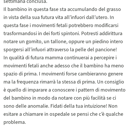
settimana conclusa.
Il bambino in questa fase sta accumulando del grasso
in vista della sua futura vita all’infuori dall’utero. In
questa fase i movimenti fetali potrebbero modificarsi
trasformandosi in dei forti spintoni. Potresti addirittura
notare un gomito, un tallone, oppure un piedino intero
sporgersi all’infuori attraverso la pelle del pancione!
In qualità di futura mamma continuerai a percepire i
movimenti fetali anche adesso che il bambino ha meno
spazio di prima. I movimenti forse cambieranno genere
ma la frequenza rimarrà la stessa di prima. Un consiglio
è quello di imparare a conoscere i pattern di movimento
del bambino in modo da notare con più facilità se ci
sono delle anomalie. Fidati della tua intuizione! Non
esitare a chiamare in ospedale se pensi che c’è qualche
problema.