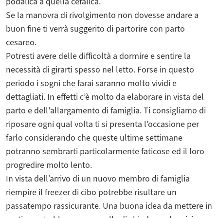
podalica a quella cefalica.
Se la manovra di rivolgimento non dovesse andare a
buon fine ti verrà suggerito di partorire con parto
cesareo.
Potresti avere delle difficoltà a dormire e sentire la
necessità di girarti spesso nel letto. Forse in questo
periodo i sogni che farai saranno molto vividi e
dettagliati. In effetti c’è molto da elaborare in vista del
parto e dell'allargamento di famiglia. Ti consigliamo di
riposare ogni qual volta ti si presenta l’occasione per
farlo considerando che queste ultime settimane
potranno sembrarti particolarmente faticose ed il loro
progredire molto lento.
In vista dell’arrivo di un nuovo membro di famiglia
riempire il freezer di cibo potrebbe risultare un
passatempo rassicurante. Una buona idea da mettere in