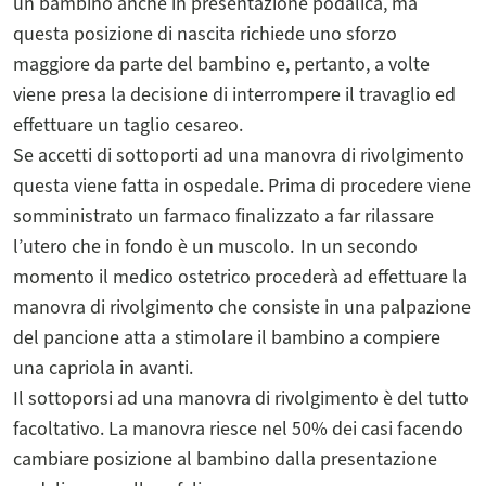
un bambino anche in presentazione podalica, ma
questa posizione di nascita richiede uno sforzo
maggiore da parte del bambino e, pertanto, a volte
viene presa la decisione di interrompere il travaglio ed
effettuare un taglio cesareo.
Se accetti di sottoporti ad una manovra di rivolgimento
questa viene fatta in ospedale. Prima di procedere viene
somministrato un farmaco finalizzato a far rilassare
l’utero che in fondo è un muscolo. In un secondo
momento il medico ostetrico procederà ad effettuare la
manovra di rivolgimento che consiste in una palpazione
del pancione atta a stimolare il bambino a compiere
una capriola in avanti.
Il sottoporsi ad una manovra di rivolgimento è del tutto
facoltativo. La manovra riesce nel 50% dei casi facendo
cambiare posizione al bambino dalla presentazione